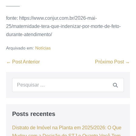
_____
fonte: https://www.conjur.com.br/2026-mai-
25/maternidade-tera-que-indenizar-por-morte-de-feto-
durante-atendimento/
Arquivado em:
Notícias
← Post Anterior
Próximo Post →
Posts recentes
Distrato de Imóvel na Planta em 2025/2026: O Que
Mudou com a Decisão do STJ e Quanto Você Tem