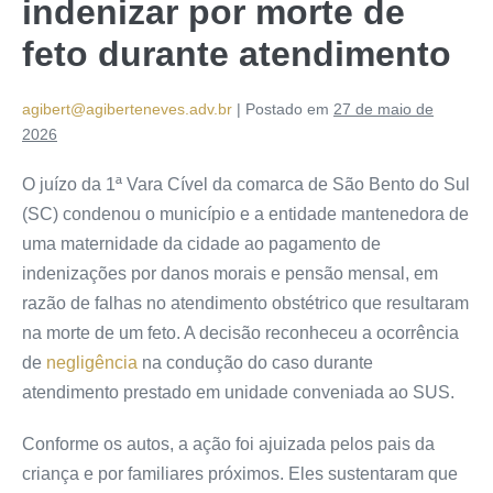
indenizar por morte de
feto durante atendimento
agibert@agiberteneves.adv.br
|
Postado em
27 de maio de
2026
O juízo da 1ª Vara Cível da comarca de São Bento do Sul
(SC) condenou o município e a entidade mantenedora de
uma maternidade da cidade ao pagamento de
indenizações por danos morais e pensão mensal, em
razão de falhas no atendimento obstétrico que resultaram
na morte de um feto. A decisão reconheceu a ocorrência
de
negligência
na condução do caso durante
atendimento prestado em unidade conveniada ao SUS.
Conforme os autos, a ação foi ajuizada pelos pais da
criança e por familiares próximos. Eles sustentaram que