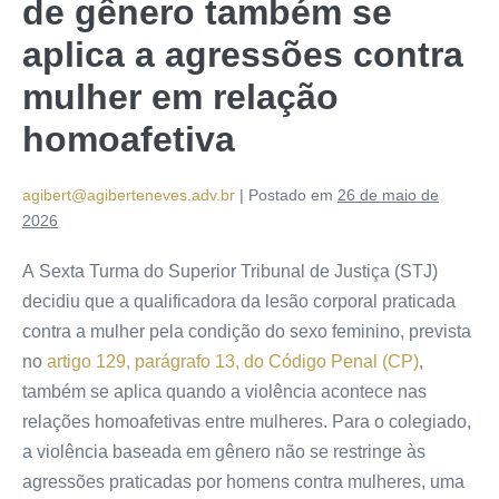
de gênero também se
aplica a agressões contra
mulher em relação
homoafetiva
agibert@agiberteneves.adv.br
|
Postado em
26 de maio de
2026
A Sexta Turma do Superior Tribunal de Justiça (STJ)
decidiu que a
qualificadora
da lesão corporal praticada
contra a mulher pela condição do sexo feminino, prevista
no
artigo 129, parágrafo 13, do Código Penal (CP)
,
também se aplica quando a violência acontece nas
relações homoafetivas entre mulheres. Para o colegiado,
a violência baseada em gênero não se restringe às
agressões praticadas por homens contra mulheres, uma