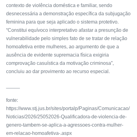
contexto de violência doméstica e familiar, sendo
desnecessária a demonstração específica da subjugação
feminina para que seja aplicado o sistema protetivo.
“Constitui equívoco interpretativo afastar a presunção de
vulnerabilidade pelo simples fato de se tratar de relação
homoafetiva entre mulheres, ao argumento de que a
ausência de evidente supremacia física exigiria
comprovação casuística da motivação criminosa”,
concluiu ao dar
provimento
ao
recurso especial
.
_____
fonte:
https://www.stj.jus.br/sites/portalp/Paginas/Comunicacao/
Noticias/2026/25052026-Qualificadora-de-violencia-de-
genero-tambem-se-aplica-a-agressoes-contra-mulher-
em-relacao-homoafetiva-.aspx