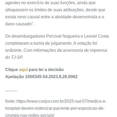
agentes no exercício de suas funções, ainda que
ultrapassem os limites de suas atribuições, desde que
exista nexo causal entre a atividade desenvolvida e o
dano causado”.
Os desembargadores Percival Nogueira e Leonel Costa
completaram a turma de julgamento. A votação foi
unânime.
Com informações da assessoria de imprensa
do TJ-SP.
Clique
aqui
para ler a decisão
Apelação 1000345-54.2023.8.26.0062
_____
fonte: https://www.conjur.com.br/2025-out-07/medico-e-
hospital-devem-indenizar-paciente-por-exposicao-de-
cirurgia-nas-redes-sociais/