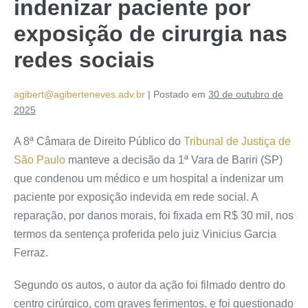
indenizar paciente por
exposição de cirurgia nas
redes sociais
agibert@agiberteneves.adv.br
|
Postado em
30 de outubro de
2025
A 8ª Câmara de Direito Público do
Tribunal de Justiça de
São Paulo
manteve a decisão da 1ª Vara de Bariri (SP)
que condenou um médico e um hospital a indenizar um
paciente por exposição indevida em rede social. A
reparação, por danos morais, foi fixada em R$ 30 mil, nos
termos da sentença proferida pelo juiz Vinicius Garcia
Ferraz.
Segundo os autos, o autor da ação foi filmado dentro do
centro cirúrgico, com graves ferimentos, e foi questionado