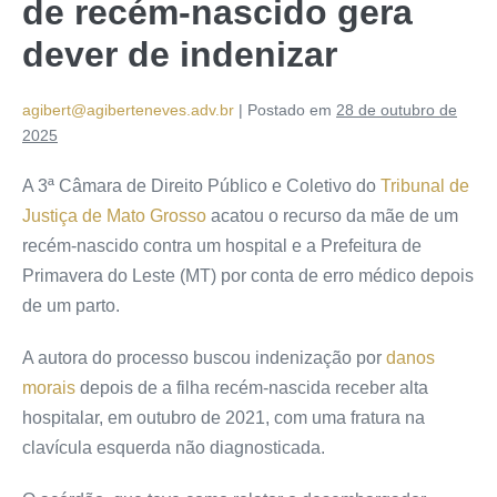
de recém-nascido gera
dever de indenizar
agibert@agiberteneves.adv.br
|
Postado em
28 de outubro de
2025
A 3ª Câmara de Direito Público e Coletivo do
Tribunal de
Justiça de Mato Grosso
acatou o recurso da mãe de um
recém-nascido contra um hospital e a Prefeitura de
Primavera do Leste (MT) por conta de erro médico depois
de um parto.
A autora do processo buscou indenização por
danos
morais
depois de a filha recém-nascida receber alta
hospitalar, em outubro de 2021, com uma fratura na
clavícula esquerda não diagnosticada.