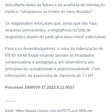
descoberta tardia da fratura e da ausência de orientação
médica, “ultrapassou os limites do mero dissabor”.
Os magistrados reforçaram que, ainda que não haja
sequelas permanentes, a negligência na falta de
diagnóstico depois do parto gera dano moral indenizável.
Para a os desembargadores, o valor da indenização de
R$ 40 mil foi fixado visando atender às finalidades
compensatória e pedagógica, em observância aos
princípios da razoabilidade e proporcionalidade.
Com
informações da assessoria de imprensa do TJ-MT.
Processo 1000070-37.2022.8.11.0037
_____
fonte: https://www.conjur.com.br/2025-out-08/tj-mt-