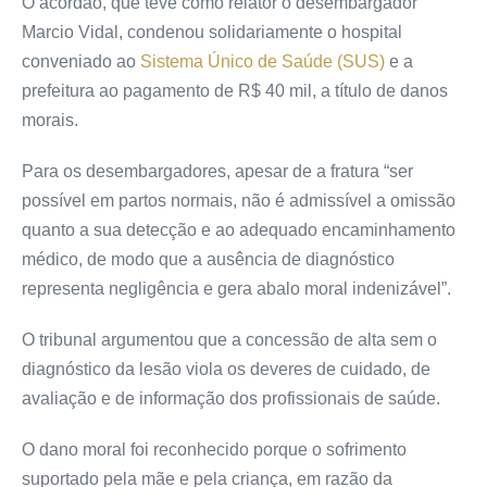
O acórdão, que teve como relator o desembargador
Marcio Vidal, condenou solidariamente o hospital
conveniado ao
Sistema Único de Saúde (SUS)
e a
prefeitura ao pagamento de R$ 40 mil, a título de danos
morais.
Para os desembargadores, apesar de a fratura “ser
possível em partos normais, não é admissível a omissão
quanto a sua detecção e ao adequado encaminhamento
médico, de modo que a ausência de diagnóstico
representa negligência e gera abalo moral indenizável”.
O tribunal argumentou que a concessão de alta sem o
diagnóstico da lesão viola os deveres de cuidado, de
avaliação e de informação dos profissionais de saúde.
O dano moral foi reconhecido porque o sofrimento
suportado pela mãe e pela criança, em razão da