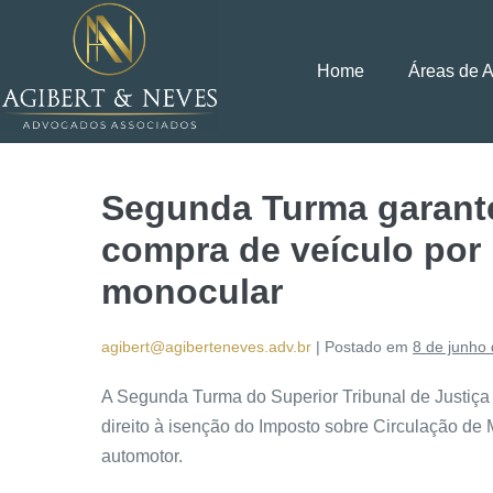
Home
Áreas de 
Segunda Turma garant
compra de veículo por
monocular
agibert@agiberteneves.adv.br
|
Postado em
8 de junho
A Segunda Turma do Superior Tribunal de Justiça
direito à isenção do Imposto sobre Circulação de
automotor.