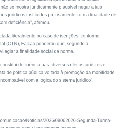
, não se mostra juridicamente plausível negar a tais
cios jurídicos instituídos precisamente com a finalidade de
om deficiência”, afirmou.
retada literalmente no caso de isenções, conforme
onal (CTN), Falcão ponderou que, segundo a
vilegiar a finalidade social da norma.
onstitui deficiência para diversos efeitos jurídicos e,
ata de política pública voltada à promoção da mobilidade
ncompatível com a lógica do sistema jurídico”.
nas/Comunicacao/Noticias/2026/08062026-Segunda-Turma-