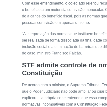
Com esse entendimento, o colegiado rejeitou recu
o benefício a um motorista com visão monocular. 
do alcance do benefício fiscal, pois as normas 
pessoas com visão em apenas um olho.
“A interpretação das normas que instituem benefíc
ser realizada de forma dissociada da finalidade co
inclusão social e a eliminação de barreiras que dif
do caso, ministro Francisco Falcão.
STF admite controle de o
Constituição
De acordo com o ministro, o Supremo Tribunal Fed
que o Poder Judiciário não pode ampliar ou criar b
explicou –, a própria corte entende que essa com
normativas incompatíveis com a Constituição Fed