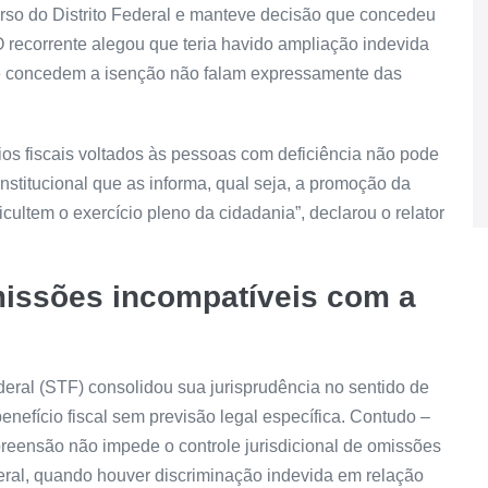
rso do Distrito Federal e manteve decisão que concedeu
O recorrente alegou que teria havido ampliação indevida
que concedem a isenção não falam expressamente das
ios fiscais voltados às pessoas com deficiência não pode
nstitucional que as informa, qual seja, a promoção da
icultem o exercício pleno da cidadania”, declarou o relator
missões incompatíveis com a
eral (STF) consolidou sua jurisprudência no sentido de
enefício fiscal sem previsão legal específica. Contudo –
preensão não impede o controle jurisdicional de omissões
eral, quando houver discriminação indevida em relação