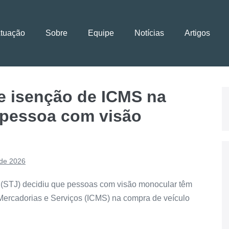
Atuação
Sobre
Equipe
Notícias
Artigos
e isenção de ICMS na
 pessoa com visão
 de 2026
 (STJ) decidiu que pessoas com visão monocular têm
 Mercadorias e Serviços (ICMS) na compra de veículo