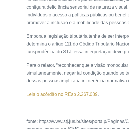
configura deficiência sensorial de natureza visual
indivíduos o acesso a políticas públicas ou benefí
promover a inclusão e a mobilidade das pessoas c
Embora a legislação tributária tenha de ser interp
determina o artigo 111 do Código Tributário Naci
jurisprudência do STJ, essa interpretação deve pri
Para o relator, “reconhecer que a visão monocular c
simultaneamente, negar tal condição quando se tr
dessas pessoas implicaria incoerência normativa i
Leia o acórdão no REsp 2.267.089
.
_____
fonte: https://www.stj.jus.br/sites/portalp/Pagi