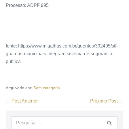
Processo: ADPF 995
fonte: https://www.migalhas.com.br/quentes/392495/stf-
guardas-municipais-integram-sistema-de-seguranca-
publica
Arquivado em:
Sem categoria
← Post Anterior
Próximo Post →