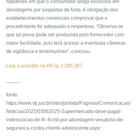
hipóteses em que o consumidor alega excessos em
abordagens por suspeitas de furto, é obrigação dos
estabelecimentos comerciais comprovar que o
procedimento foi adequado e respeitoso. “Observa-se
que tal prova pode ser produzida pelo fornecedor com
maior facilidade, pois terá acesso a eventuais câmeras
de vigilância e testemunhas”, concluiu.
Leia o acórdão no REsp 2.185.387
.
_____
fonte:
https://www.stj.jus.br/sites/portalp/Paginas/Comunicacao/
Noticias/2025/03062025-Supermercado-deve-pagar-
indenizacao-de-R–6-mil-por-abordagem-vexatoria-de-
seguranca-contra-cliente-adolescente.aspx