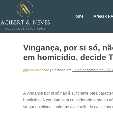
Home
Áreas de 
Vingança, por si só, nã
em homicídio, decide 
gipcomunicacao
|
Postado em
27 de dezembro de 2023
A vingança por si só não é suficiente para caracter
homicídio. A conduta será considerada torpe ou n
vingar da vítima conforme avaliação do caso concr