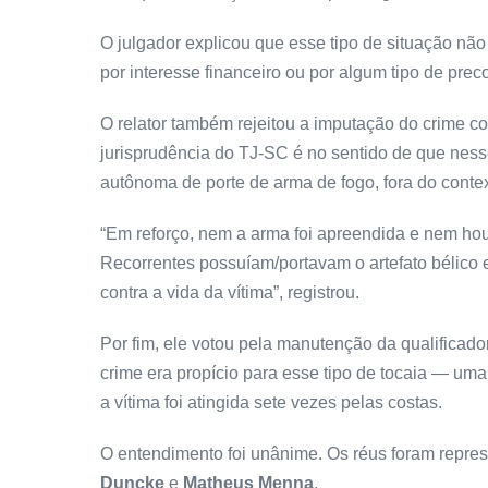
O julgador explicou que esse tipo de situação nã
por interesse financeiro ou por algum tipo de preco
O relator também rejeitou a imputação do crime co
jurisprudência do TJ-SC é no sentido de que ness
autônoma de porte de arma de fogo, fora do conte
“Em reforço, nem a arma foi apreendida e nem ho
Recorrentes possuíam/portavam o artefato bélico
contra a vida da vítima”, registrou.
Por fim, ele votou pela manutenção da qualificad
crime era propício para esse tipo de tocaia — uma
a vítima foi atingida sete vezes pelas costas.
O entendimento foi unânime. Os réus foram repr
Duncke
e
Matheus Menna
.