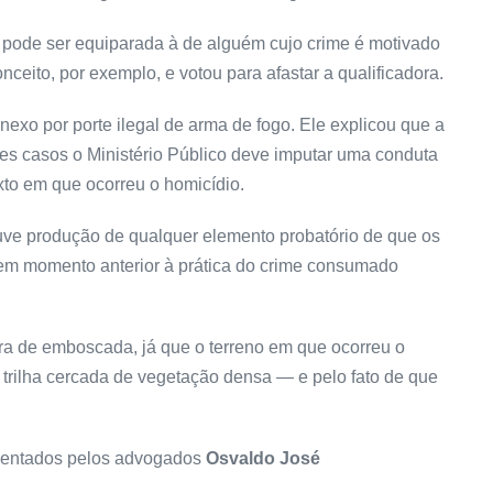
o pode ser equiparada à de alguém cujo crime é motivado
nceito, por exemplo, e votou para afastar a qualificadora.
nexo por porte ilegal de arma de fogo. Ele explicou que a
es casos o Ministério Público deve imputar uma conduta
xto em que ocorreu o homicídio.
uve produção de qualquer elemento probatório de que os
 em momento anterior à prática do crime consumado
ora de emboscada, já que o terreno em que ocorreu o
 trilha cercada de vegetação densa — e pelo fato de que
esentados pelos advogados
Osvaldo José