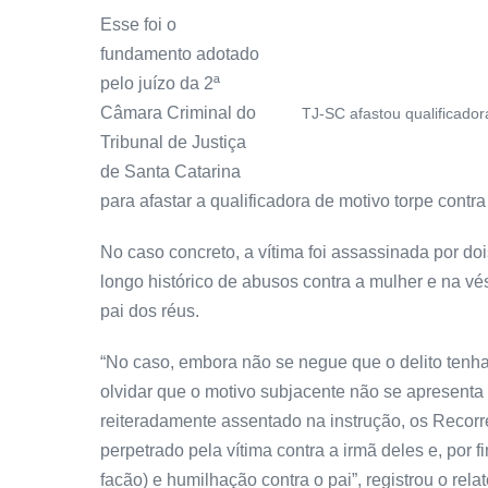
Esse foi o
fundamento adotado
pelo juízo da 2ª
Câmara Criminal do
TJ-SC afastou qualificado
Tribunal de Justiça
de Santa Catarina
para afastar a qualificadora de motivo torpe cont
No caso concreto, a vítima foi assassinada por 
longo histórico de abusos contra a mulher e na vés
pai dos réus.
“No caso, embora não se negue que o delito tenh
olvidar que o motivo subjacente não se apresenta 
reiteradamente assentado na instrução, os Recorr
perpetrado pela vítima contra a irmã deles e, por 
facão) e humilhação contra o pai”, registrou o re