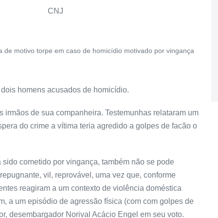
CNJ
ra de motivo torpe em caso de homicídio motivado por vingança
ra dois homens acusados de homicídio.
dois irmãos de sua companheira. Testemunhas relataram um
pera do crime a vítima teria agredido a golpes de facão o
a sido cometido por vingança, também não se pode
repugnante, vil, reprovável, uma vez que, conforme
entes reagiram a um contexto de violência doméstica
fim, a um episódio de agressão física (com com golpes de
lator, desembargador Norival Acácio Engel em seu voto.