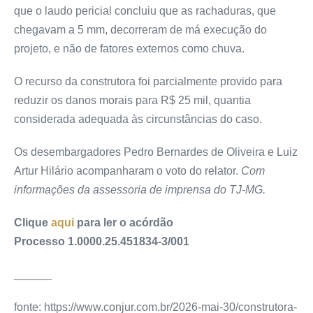
que o laudo pericial concluiu que as rachaduras, que
chegavam a 5 mm, decorreram de má execução do
projeto, e não de fatores externos como chuva.
O recurso da construtora foi parcialmente provido para
reduzir os danos morais para R$ 25 mil, quantia
considerada adequada às circunstâncias do caso.
Os desembargadores Pedro Bernardes de Oliveira e Luiz
Artur Hilário acompanharam o voto do relator.
Com
informações da assessoria de imprensa do TJ-MG.
Clique
aqui
para ler o acórdão
Processo 1.0000.25.451834-3/001
______
fonte: https://www.conjur.com.br/2026-mai-30/construtora-