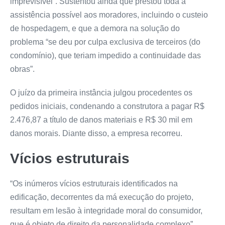
imprevisível”. Sustentou ainda que prestou toda a
assistência possível aos moradores, incluindo o custeio
de hospedagem, e que a demora na solução do
problema “se deu por culpa exclusiva de terceiros (do
condomínio), que teriam impedido a continuidade das
obras”.
O juízo da primeira instância julgou procedentes os
pedidos iniciais, condenando a construtora a pagar R$
2.476,87 a título de danos materiais e R$ 30 mil em
danos morais. Diante disso, a empresa recorreu.
Vícios estruturais
“Os inúmeros vícios estruturais identificados na
edificação, decorrentes da má execução do projeto,
resultam em lesão à integridade moral do consumidor,
que é objeto de direito da personalidade complexo”,