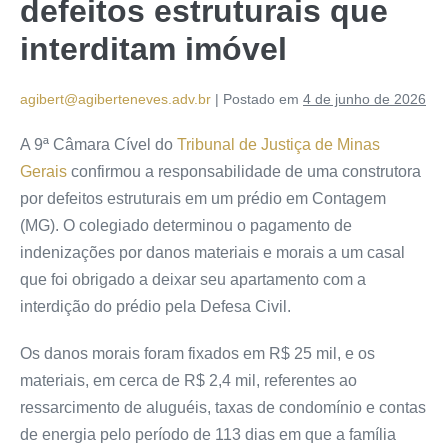
defeitos estruturais que
interditam imóvel
agibert@agiberteneves.adv.br
|
Postado em
4 de junho de 2026
A 9ª Câmara Cível do
Tribunal de Justiça de Minas
Gerais
confirmou a responsabilidade de uma construtora
por defeitos estruturais em um prédio em Contagem
(MG). O colegiado determinou o pagamento de
indenizações por danos materiais e morais a um casal
que foi obrigado a deixar seu apartamento com a
interdição do prédio pela Defesa Civil.
Os danos morais foram fixados em R$ 25 mil, e os
materiais, em cerca de R$ 2,4 mil, referentes ao
ressarcimento de aluguéis, taxas de condomínio e contas
de energia pelo período de 113 dias em que a família