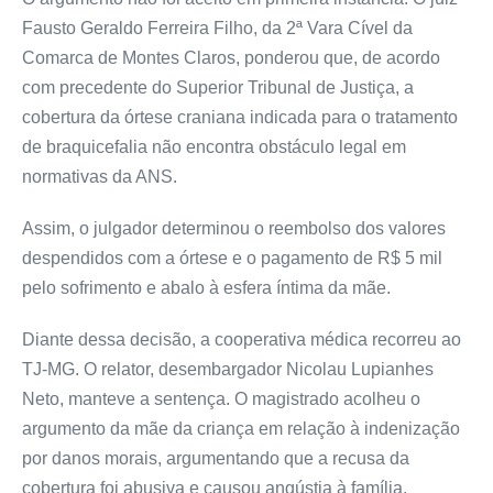
Fausto Geraldo Ferreira Filho, da 2ª Vara Cível da
Comarca de Montes Claros, ponderou que, de acordo
com precedente do Superior Tribunal de Justiça, a
cobertura da órtese craniana indicada para o tratamento
de braquicefalia não encontra obstáculo legal em
normativas da ANS.
Assim, o julgador determinou o reembolso dos valores
despendidos com a órtese e o pagamento de R$ 5 mil
pelo sofrimento e abalo à esfera íntima da mãe.
Diante dessa decisão, a cooperativa médica recorreu ao
TJ-MG. O relator, desembargador Nicolau Lupianhes
Neto, manteve a sentença. O magistrado acolheu o
argumento da mãe da criança em relação à indenização
por danos morais, argumentando que a recusa da
cobertura foi abusiva e causou angústia à família.