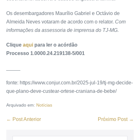
Os desembargadores Maurílio Gabriel e Octávio de
Almeida Neves votaram de acordo com o relator.
Com
informações da assessoria de imprensa do TJ-MG.
Clique
aqui
para ler o acórdão
Processo 1.0000.24.219138-5/001
_____
fonte: https://www.conjur.com.br/2025-jul-19/tj-mg-decide-
que-plano-deve-custear-ortese-craniana-de-bebe/
Arquivado em:
Notícias
← Post Anterior
Próximo Post →