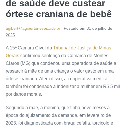
de saúde deve custear
órtese craniana de bebê
agibert@agiberteneves.adv.br
|
Postado em
31 de julho de
2025
A 15ª Câmara Cível do
Tribunal de Justiça de Minas
Gerais
confirmou sentença da Comarca de Montes
Claros (MG) que condenou uma operadora de saúde a
ressarcir à mãe de uma criança o valor gasto em uma
órtese craniana. Além disso, a cooperativa médica
também foi condenada a indenizar a mulher em R$ 5 mil
por danos morais.
Segundo a mãe, a menina, que tinha nove meses à
época do ajuizamento da demanda, em fevereiro de
2023, foi diagnosticada com braquicefalia, torcicolo e